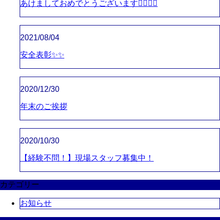
あけましておめでとうございます🙇🏻‍♂️㊗️
2021/08/04
安全表彰✨✨
2020/12/30
年末のご挨拶
2020/10/30
【経験不問！】現場スタッフ募集中！
カテゴリー
お知らせ