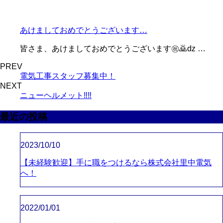
あけましておめでとうございます…
皆さま、あけましておめでとうございます㊗️🙇ǳ …
PREV
電気工事スタッフ募集中！
NEXT
ニューヘルメット‼️‼️
最近の投稿
2023/10/10
【未経験歓迎】手に職をつけるなら株式会社里中電気
へ！
2022/01/01